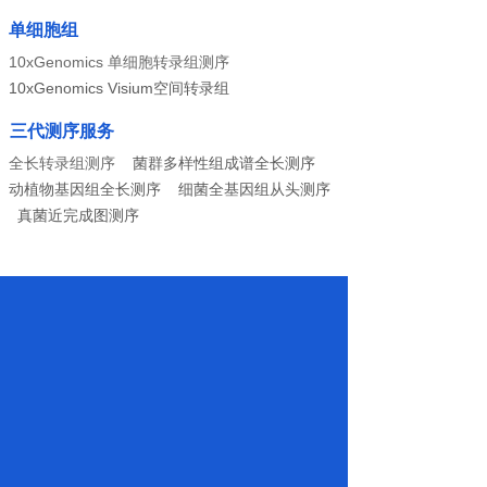
单细胞组
10xGenomics 单细胞转录组测序
10xGenomics Visium空间转录组
三代测序服务
全长转录组测序
菌群多样性组成谱全长测序
动植物基因组全长测序 细菌全基因组从头测序
真菌近完成图测序