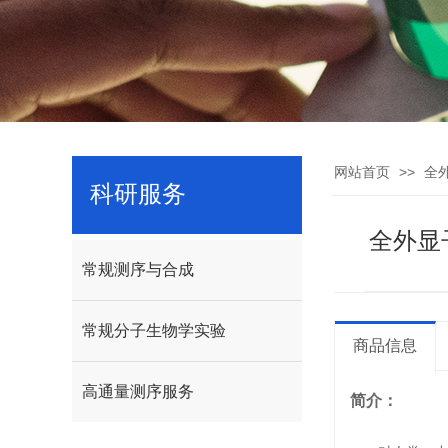
>>
网站首页
全
科研服务
全外显
常规测序与合成
常规分子生物学实验
商品信息
高通量测序服务
简介：